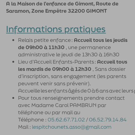
A la Maison de l’enfance de Gimont, Route de
Saramon, Zone Empêtre 32200 GIMONT
Informations pratiques
Relais petite enfance :
Accueil tous les jeudis
de 09h00 à 11h30
, une permanence
administrative le jeudi de 13h30 à 16h30
Lieu d’Accueil Enfants-Parents :
Accueil tous
les mardis de 09h00 à 12h30
, Sans dossier
d’inscription, sans engagement (les parents
peuvent venir sans prévenir).
Accueille les enfants âgés de 0 à 6 ans avec leurs
Pour tous renseignements prendre contact
avec Madame Carol PAMBRUN par
téléphone ou par mail au
Téléphone :
05.62.67.71.02
/
06.52.79.14.84
Mail :
lespitchounets.asso@gmail.com