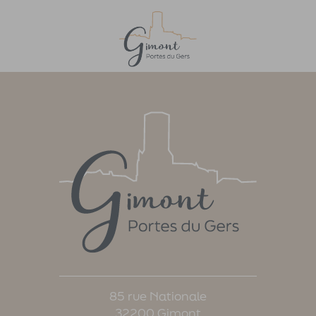
Toutes nos actualités
85 rue Nationale
32200 Gimont