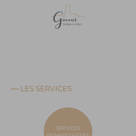
Accueil
>
Les Services
•••
LES SERVICES
SERVICES
ADMINISTRATIFS