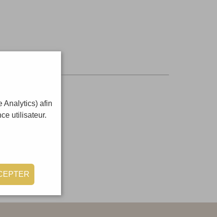
 Analytics) afin
e utilisateur.
CEPTER