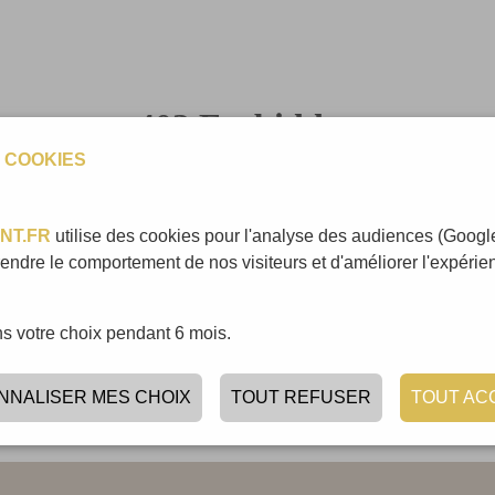
 COOKIES
NT.FR
utilise des cookies pour l'analyse des audiences (Google
ndre le comportement de nos visiteurs et d'améliorer l'expérienc
 votre choix pendant 6 mois.
NNALISER MES CHOIX
TOUT REFUSER
TOUT AC