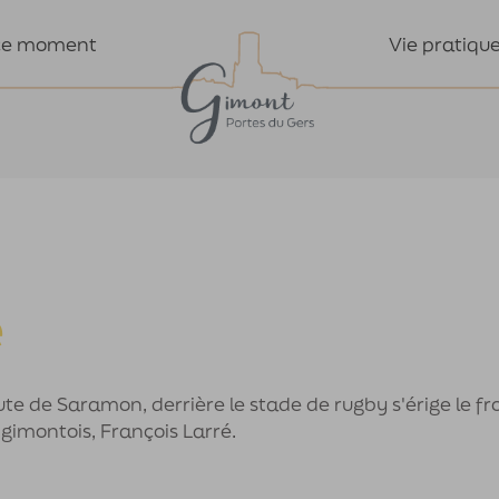
Vie pratiqu
ce moment
e
ute de Saramon, derrière le stade de rugby s'érige le fro
gimontois, François Larré.