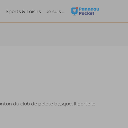
e
Sports & Loisirs
Je suis ...
nton du club de pelote basque. Il porte le