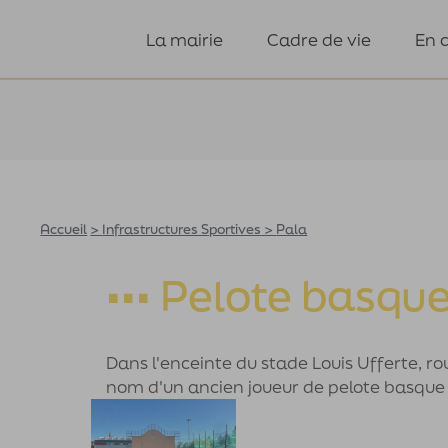
La mairie
Cadre de vie
En 
Accueil
>
Infrastructures Sportives
>
Pala
••• Pelote basqu
Dans l'enceinte du stade Louis Ufferte, ro
nom d'un ancien joueur de pelote basque 