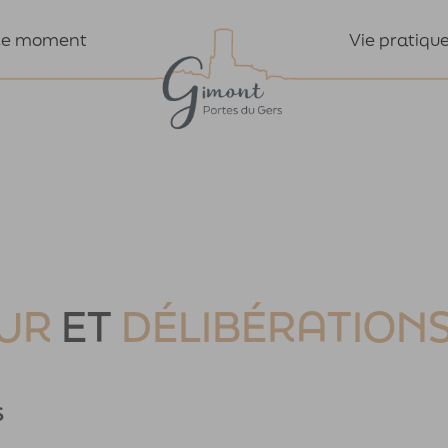
Vie pratiqu
ce moment
UR
ET
DÉLIBÉRATION
s