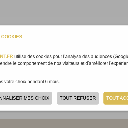
 COOKIES
NT.FR
utilise des cookies pour l'analyse des audiences (Google
ndre le comportement de nos visiteurs et d'améliorer l'expérienc
 votre choix pendant 6 mois.
NNALISER MES CHOIX
TOUT REFUSER
TOUT AC