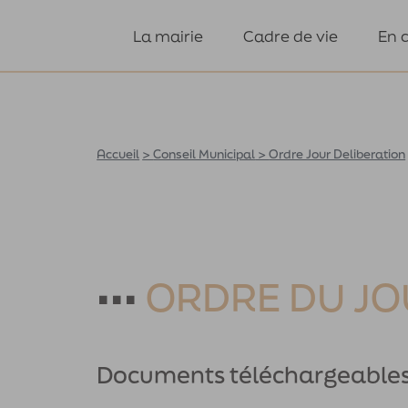
La mairie
Cadre de vie
En 
Accueil
>
Conseil Municipal
>
Ordre Jour Deliberation
•••
ORDRE DU JO
Documents téléchargeable