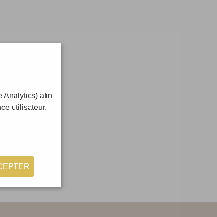
 Analytics) afin
e utilisateur.
CEPTER