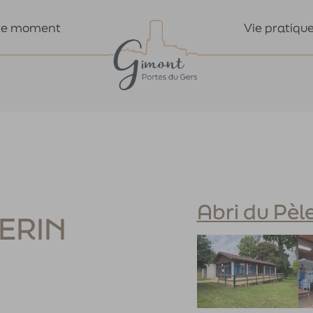
Vie pratiqu
ce moment
Abri du Pèl
LERIN