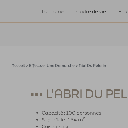
La mairie
Cadre de vie
En 
Accueil
>
Effectuer Une Demarche
>
Abri Du Pelerin
••• L’ABRI DU PE
Capacité : 100 personnes
Superficie : 154 m²
Cuisine : oui