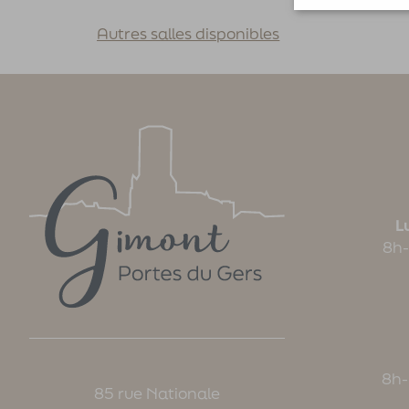
Autres salles disponibles
Lu
8h-
8h-
85 rue Nationale