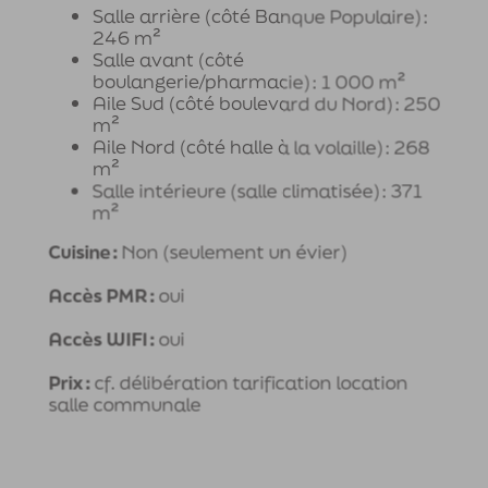
Salle arrière (côté Banque Populaire) :
246 m²
Salle avant (côté
boulangerie/pharmacie) : 1 000 m²
Aile Sud (côté boulevard du Nord) : 250
m²
Aile Nord (côté halle à la volaille) : 268
m²
Salle intérieure (salle climatisée) : 371
m²
Cuisine :
Non (seulement un évier)
Accès PMR :
oui
Accès WIFI :
oui
Prix :
cf. délibération tarification location
salle communale