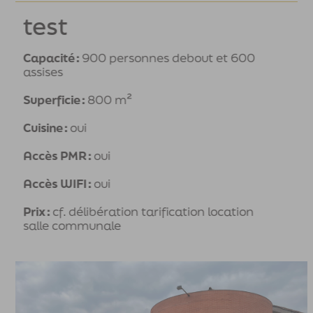
test
Capacité :
900 personnes debout et 600
assises
Superficie :
800 m²
Cuisine :
oui
Accès PMR :
oui
Accès WIFI :
oui
Prix :
cf. délibération tarification location
salle communale