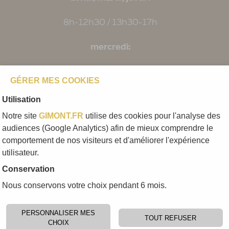
8h-12h30 / 13h30-17h
mercredi:
8h-12h00
GÉRER MES COOKIES
Vendredi:
Utilisation
Notre site
GIMONT.FR
utilise des cookies pour l'analyse des
8h-12h30 / 13h30-16h
audiences (Google Analytics) afin de mieux comprendre le
comportement de nos visiteurs et d'améliorer l'expérience
utilisateur.
Mentions légales
Conservation
Politique de confidentialité
Nous conservons votre choix pendant 6 mois.
PERSONNALISER MES
TOUT REFUSER
CHOIX