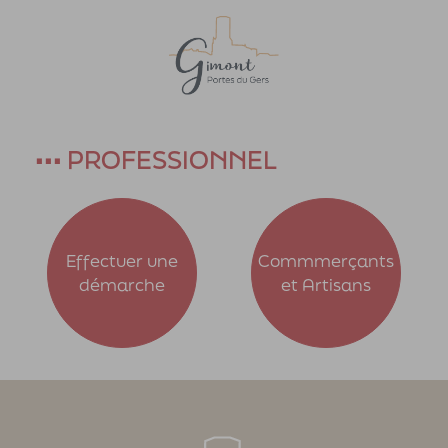
Accueil
>
Professionnel
••• PROFESSIONNEL
Effectuer une
Commmerçants
démarche
et Artisans