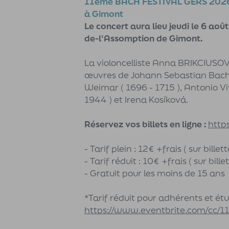
11ème BACH FESTIVAL GERS 202
à Gimont
Le concert aura lieu jeudi le 6 ao
de-l'Assomption de Gimont.
La violoncelliste Anna BRIKCIUSOV
œuvres de Johann Sebastian Bach 
Weimar ( 1696 - 1715 ), Antonio Vi
1944 ) et Irena Kosíková.
Réservez vos billets en ligne :
http
- Tarif plein : 12€ +frais ( sur billett
- Tarif réduit : 10€ +frais ( sur bille
- Gratuit pour les moins de 15 ans
*Tarif réduit pour adhérents et ét
https://www.eventbrite.com/cc/