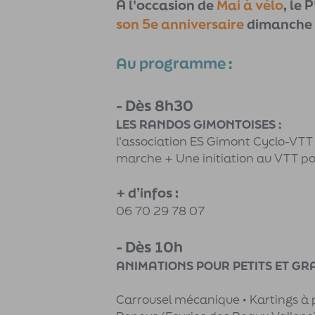
À l'occasion de
Mai à vélo
, le 
son 5e anniversaire
dimanche 
Au programme :
- Dès 8h30
LES RANDOS GIMONTOISES :
l'association ES Gimont Cyclo-VTT
marche + Une initiation au VTT po
+ d’infos :
06 70 29 78 07
- Dès 10h
ANIMATIONS POUR PETITS ET GRAN
Carrousel mécanique • Kartings à 