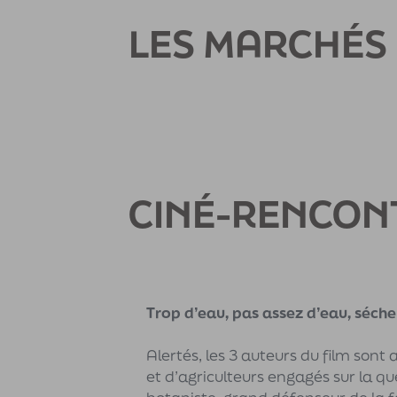
LES MARCHÉS 
CINÉ-RENCON
Trop d’eau, pas assez d’eau, séche
Alertés, les 3 auteurs du film sont
et d’agriculteurs engagés sur la qu