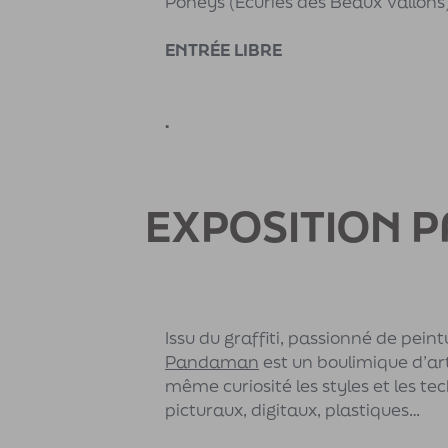
Poneys (Ecuries des Beaux Vallons
ENTRÉE LIBRE
.
EXPOSITION 
Issu du graffiti, passionné de peint
Pandaman
est un boulimique d’art 
même curiosité les styles et les te
picturaux, digitaux, plastiques…