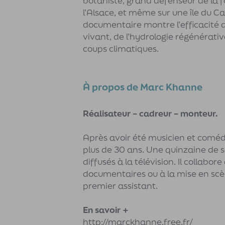
botaniste, grand défenseur de la f
l’Alsace, et même sur une île du Cap
documentaire montre l’efficacité d
vivant, de l’hydrologie régénérativ
coups climatiques.
À propos de Marc Khanne
Réalisateur – cadreur – monteur.
Après avoir été musicien et coméd
plus de 30 ans. Une quinzaine de se
diffusés à la télévision. Il collabo
documentaires ou à la mise en scè
premier assistant.
En savoir +
http://marckhanne.free.fr/