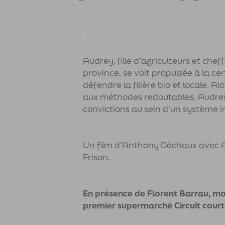
Audrey, fille d’agriculteurs et c
province, se voit propulsée à la ce
défendre la filière bio et locale. A
aux méthodes redoutables, Audrey v
convictions au sein d'un système 
Un film d’Anthony Déchaux avec An
Frison.
En présence de Florent Barrau, m
premier supermarché Circuit court