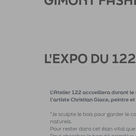
GIMONT FASH
L'EXPO DU 122
L'Atelier 122 accueillera durant le 
l'artiste Christian Glace, peintre et
"Je sculpte le bois pour garder le 
naturels.
Pour rester dans cet élan vital que 
Pour chercher la beauté primitive